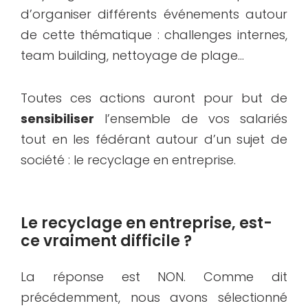
d’organiser différents événements autour
de cette thématique : challenges internes,
team building, nettoyage de plage…
Toutes ces actions auront pour but de
sensibiliser
l’ensemble de vos salariés
tout en les fédérant autour d’un sujet de
société : le recyclage en entreprise.
Le recyclage en entreprise, est-
ce vraiment difficile ?
La réponse est NON. Comme dit
précédemment, nous avons sélectionné