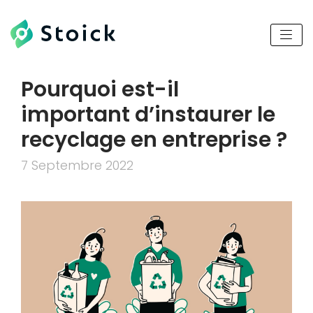
Pourquoi est-il
important d’instaurer le
recyclage en entreprise ?
7 Septembre 2022