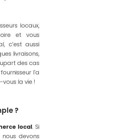
sseurs locaux,
oire et vous
, c’est aussi
ngues livraisons,
plupart des cas
fournisseur l'a
-vous la vie !
mple ?
rce local
. Si
, nous devons