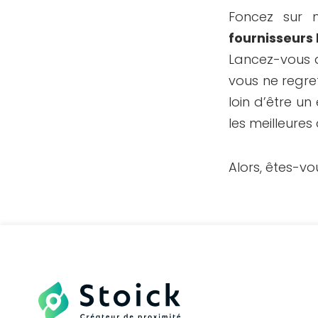
Foncez sur 
fournisseurs
Lancez-vous a
vous ne regr
loin d’être u
les meilleures
Alors, êtes-v