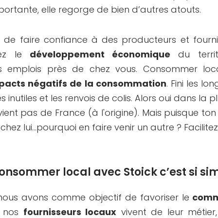
ortante, elle regorge de bien d’autres atouts.
t de faire confiance à des producteurs et fourni
sez le
développement économique
du territ
s emplois près de chez vous. Consommer local
pacts négatifs de la consommation
. Fini les lo
 inutiles et les renvois de colis. Alors oui dans la 
vient pas de France (à l'origine). Mais puisque ton 
 chez lui...pourquoi en faire venir un autre ? Facilitez
onsommer local avec Stoick c’est si si
 nous avons comme objectif de favoriser le
comme
e nos
fournisseurs locaux
vivent de leur métier