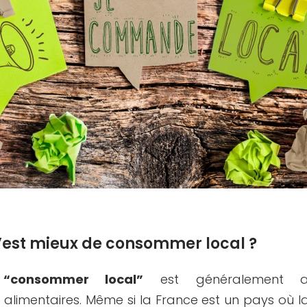
’est mieux de consommer local ?
n
“consommer local”
est généralement a
limentaires. Même si la France est un pays où 