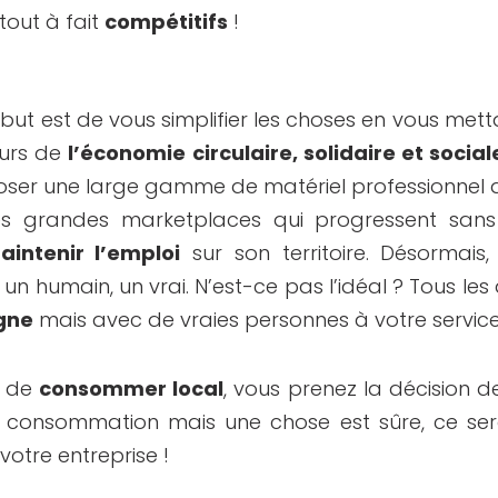
tout à fait
compétitifs
!
 but est de vous simplifier les choses en vous mett
eurs de
l’économie circulaire, solidaire et social
ser une large gamme de matériel professionnel de
es grandes marketplaces qui progressent sans 
aintenir l’emploi
sur son territoire. Désormais
 un humain, un vrai. N’est-ce pas l’idéal ? Tous l
igne
mais avec de vraies personnes à votre service
t de
consommer local
, vous prenez la décision 
 consommation mais une chose est sûre, ce sera
votre entreprise !