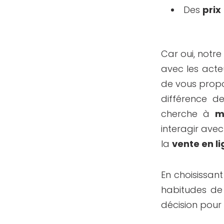
Des
prix
Car oui, notre
avec les act
de vous propo
différence d
cherche à
m
interagir avec
la
vente en l
En choisissan
habitudes de
décision pour 