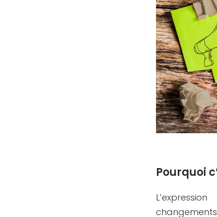
Pourquoi c
L’expressio
changements a