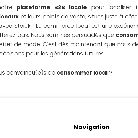
notre
plateforme B2B locale
pour localiser f
 locaux
et leurs points de vente, situés juste à côt
vec Stoick ! Le commerce local est une expérie
etterez pas. Nous sommes persuadés que
consom
n effet de mode. C’est dès maintenant que nous 
 décisions pour les générations futures.
ous convaincu(e)s de
consommer local
?
Navigation