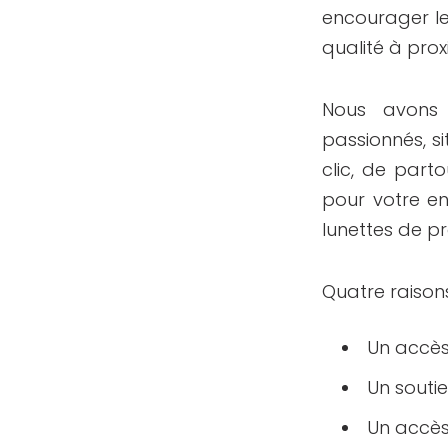
encourager l
qualité à pro
Nous avons 
passionnés, s
clic, de part
pour votre en
lunettes de pr
Quatre raiso
Un accès
Un souti
Un accès