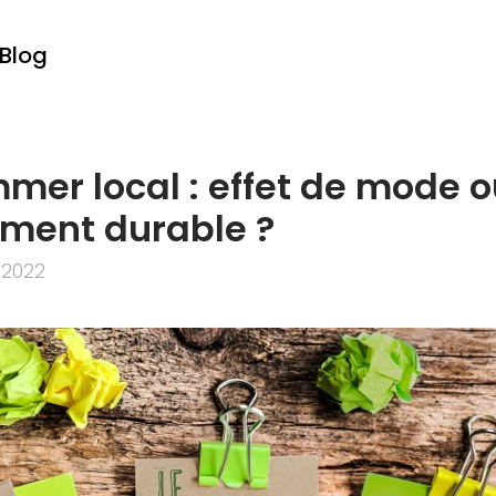
Blog
er local : effet de mode o
ment durable ?
 2022