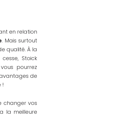
ant en relation
e
. Mais surtout
 qualité. À la
cesse, Stoick
, vous pourrez
es avantages de
 !
de changer vos
 la meilleure