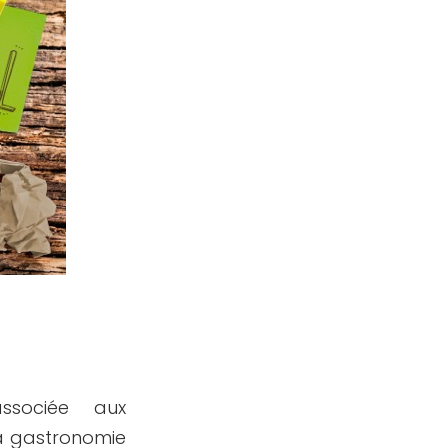
ssociée aux
la gastronomie