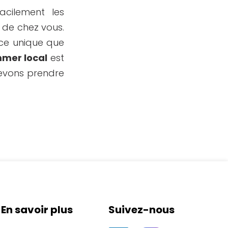
acilement les
é de chez vous.
nce unique que
mer local
est
devons prendre
En savoir plus
Suivez-nous