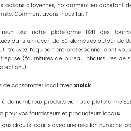
es actions citoyennes, notamment en achetant de
ximité. Comment avons-nous fait ?
réuni sur notre plateforme B2B des fournis
itués dans un rayon de 50 kilomètres autour de B
out, trouvez l’équipement professionnel dont vou
treprise (fournitures de bureau, chaussures de sé
otection…).
ns de consommer local avec
Stoick
:
 à de nombreux produits via notre plateforme B2
en pour vos fournisseurs et producteurs locaux
 aux circuits-courts avec une relation humaine lor